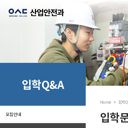
입학Q&A
Home
입학Q
입학
모집안내