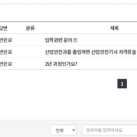
답변
분류
제목
변완료
입학관련 문의
변완료
산업안전과를 졸업하면 산업안전기사 자격증을 볼 
변완료
2년 과정인가요?
1