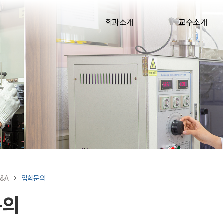
본문 바로가기
학과소개
교수소개
&A
입학문의
문의