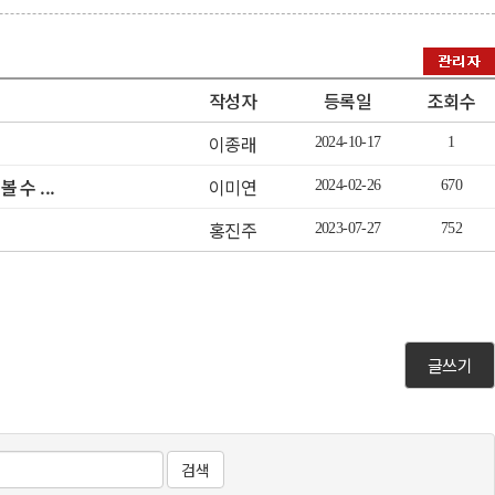
작성자
등록일
조회수
이종래
2024-10-17
1
이미연
수 ...
2024-02-26
670
홍진주
2023-07-27
752
글쓰기
검색