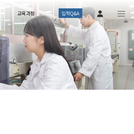
교육과정
입학Q&A