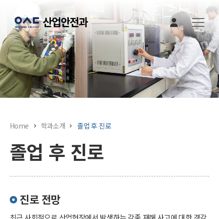
본문 바로가기
Home
학과소개
졸업 후 진로
졸업 후 진로
진로 전망
최근 사회적으로 산업현장에서 발생하는 각종 재해 사고에 대한 경각